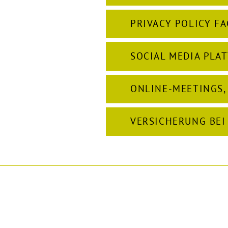
PRIVACY POLICY F
SOCIAL MEDIA PLA
ONLINE-MEETINGS,
VERSICHERUNG BEI