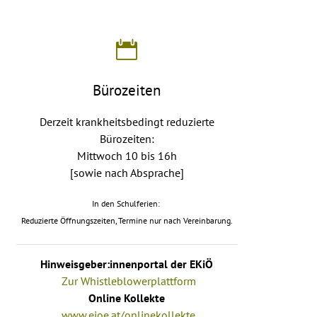
Bürozeiten
Derzeit krankheitsbedingt reduzierte
Bürozeiten:
Mittwoch 10 bis 16h
[sowie nach Absprache]
In den Schulferien:
Reduzierte Öffnungszeiten, Termine nur nach Vereinbarung.
Hinweisgeber:innenportal der EKiÖ
Zur Whistleblowerplattform
Online Kollekte
www.ejoe.at/onlinekollekte