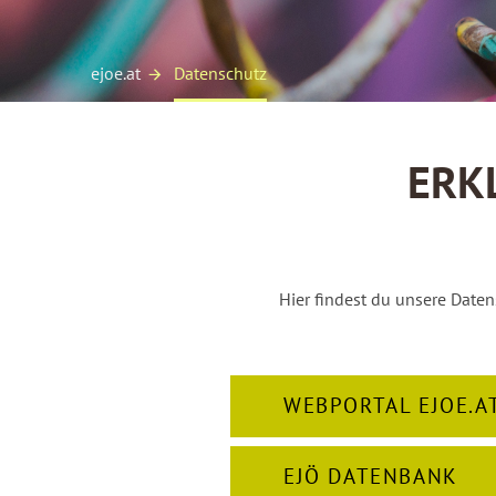
ejoe.at
Datenschutz
ERK
Hier findest du unsere Date
WEBPORTAL EJOE.A
EJÖ DATENBANK