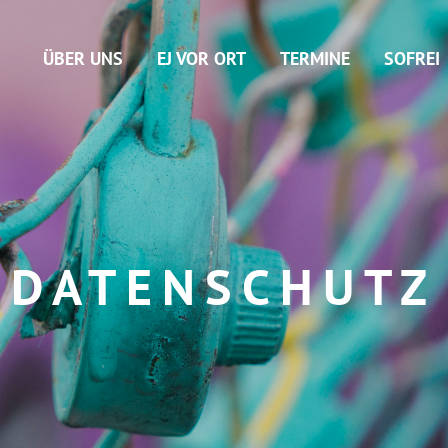
ÜBER UNS
EJ VOR ORT
TERMINE
SOFREI
DATENSCHUTZ