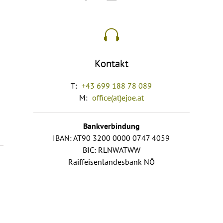
Kontakt
T:
+43 699 188 78 089
M:
office(at)ejoe.at
Bankverbindung
IBAN: AT90 3200 0000 0747 4059
BIC: RLNWATWW
Raiffeisenlandesbank NÖ