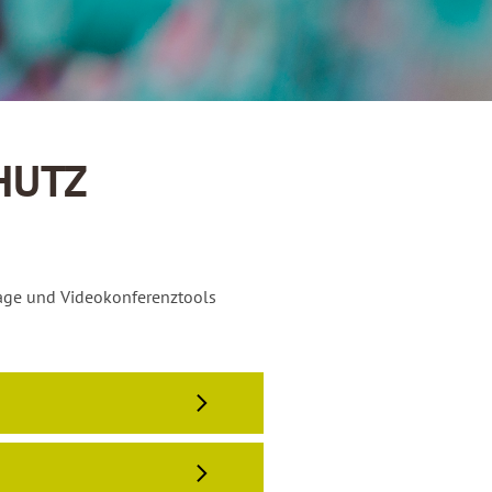
HUTZ
page und Videokonferenztools