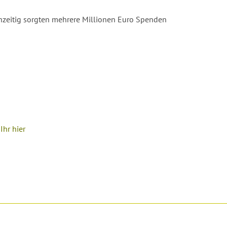
chzeitig sorgten mehrere Millionen Euro Spenden
hr hier