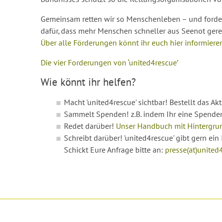
Gemeinsam retten wir so Menschenleben – und fordern
dafür, dass mehr Menschen schneller aus Seenot gere
Über alle Förderungen könnt ihr euch hier informiere
Die vier Forderungen von ‘united4rescue’
Wie könnt ihr helfen?
Macht 'united4rescue' sichtbar! Bestellt das Ak
Sammelt Spenden! z.B. indem Ihr eine Spende
Redet darüber!
Unser Handbuch mit Hintergrun
Schreibt darüber! 'united4rescue' gibt gern ein
Schickt Eure Anfrage bitte an:
presse(at)united