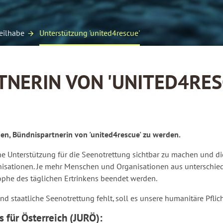
eilhabe
Unterstützung 'united4rescue'
TNERIN VON 'UNITED4RES
n, Bündnispartnerin von 'united4rescue' zu werden.
iche Unterstützung für die Seenotrettung sichtbar zu machen und di
nisationen. Je mehr Menschen und Organisationen aus unterschied
ophe des täglichen Ertrinkens beendet werden.
 staatliche Seenotrettung fehlt, soll es unsere humanitäre Pflich
 für Österreich (JURÖ):