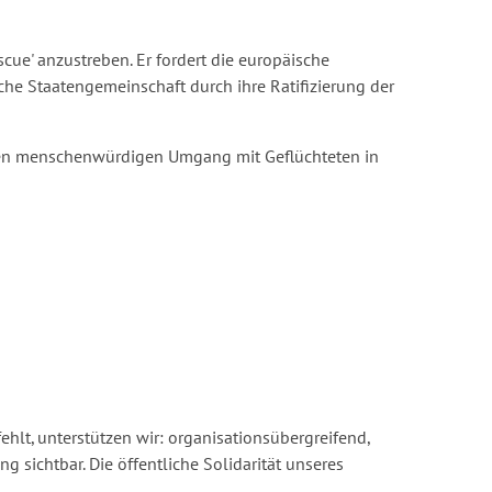
cue' anzustreben. Er fordert die europäische
he Staatengemeinschaft durch ihre Ratifizierung der
h den menschenwürdigen Umgang mit Geflüchteten in
hlt, unterstützen wir: organisationsübergreifend,
g sichtbar. Die öffentliche Solidarität unseres