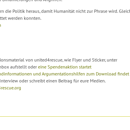
 die Politik heraus, damit Humanität nicht zur Phrase wird. Glei
ttet werden konnten.
n
tionsmaterial von united4rescue, wie Flyer und Sticker, unter
nbox aufstellt oder
eine Spendenaktion startet
dinformationen und Argumentationshilfen zum Download findet I
 Interview oder schreibt einen Beitrag für eure Medien.
4rescue.org