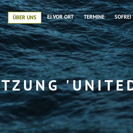
EJ VOR ORT
TERMINE
SOFREI
ÜBER UNS
TZUNG 'UNITE