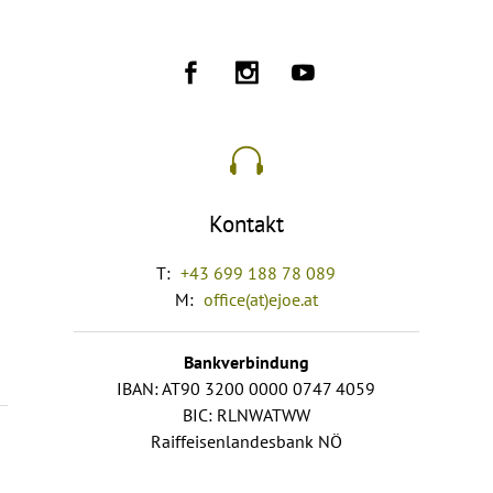
Kontakt
T:
+43 699 188 78 089
M:
office(at)ejoe.at
Bankverbindung
IBAN: AT90 3200 0000 0747 4059
BIC: RLNWATWW
Raiffeisenlandesbank NÖ