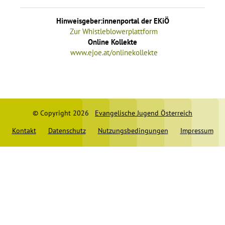
Hinweisgeber:innenportal der EKiÖ
Zur Whistleblowerplattform
Online Kollekte
www.ejoe.at/onlinekollekte
© Copyright 2026
Evangelische Jugend Österreich
Kontakt
Datenschutz
Nutzungsbedingungen
Impressum