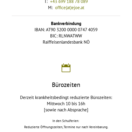
T:
+43 699 188 78 089
M:
office(at)ejoe.at
Bankverbindung
IBAN: AT90 3200 0000 0747 4059
BIC: RLNWATWW
Raiffeisenlandesbank NÖ
Bürozeiten
Derzeit krankheitsbedingt reduzierte Bürozeiten:
Mittwoch 10 bis 16h
[sowie nach Absprache]
In den Schulferien:
Reduzierte Öffnungszeiten, Termine nur nach Vereinbarung.