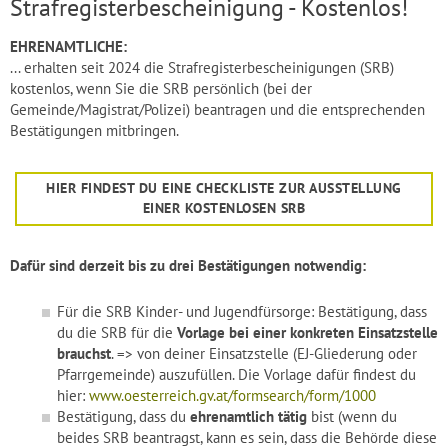
Strafregisterbescheinigung - Kostenlos!
EHRENAMTLICHE:
... erhalten seit 2024 die Strafregisterbescheinigungen (SRB)
kostenlos, wenn Sie die SRB persönlich (bei der
Gemeinde/Magistrat/Polizei) beantragen und die entsprechenden
Bestätigungen mitbringen.
HIER FINDEST DU EINE CHECKLISTE ZUR AUSSTELLUNG
EINER KOSTENLOSEN SRB
Dafür sind derzeit bis zu drei Bestätigungen notwendig:
Für die SRB Kinder- und Jugendfürsorge: Bestätigung, dass
du die SRB für die
Vorlage bei einer konkreten Einsatzstelle
brauchst
. => von deiner Einsatzstelle (EJ-Gliederung oder
Pfarrgemeinde) auszufüllen. Die Vorlage dafür findest du
hier:
www.oesterreich.gv.at/formsearch/form/1000
Bestätigung, dass du
ehrenamtlich tätig
bist (wenn du
beides SRB beantragst, kann es sein, dass die Behörde diese