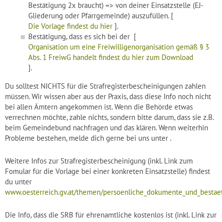
Bestätigung 2x braucht) => von deiner Einsatzstelle (EJ-
Gliederung oder Pfarrgemeinde) auszufüllen. [
Die Vorlage findest du hier
].
Bestätigung, dass es sich bei der [
Organisation um eine Freiwilligenorganisation gemäß § 3
Abs. 1 FreiwG handelt findest du hier zum Download
].
Du solltest NICHTS für die Strafregisterbescheinigungen zahlen
müssen. Wir wissen aber aus der Praxis, dass diese Info noch nicht
bei allen Ämtern angekommen ist. Wenn die Behörde etwas
verrechnen möchte, zahle nichts, sondern bitte darum, dass sie z.B.
beim Gemeindebund nachfragen und das klären. Wenn weiterhin
Probleme bestehen, melde dich gerne bei uns unter .
Weitere Infos zur Strafregisterbescheinigung (inkl. Link zum
Fomular für die Vorlage bei einer konkreten Einsatzstelle) findest
du unter
www.oesterreich.gv.at/themen/persoenliche_dokumente_und_bestaeti
Die Info, dass die SRB für ehrenamtliche kostenlos ist (inkl. Link zur