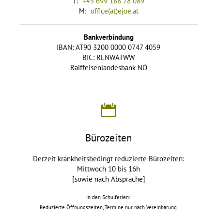
T:
+43 699 188 78 089
M:
office(at)ejoe.at
Bankverbindung
IBAN: AT90 3200 0000 0747 4059
BIC: RLNWATWW
Raiffeisenlandesbank NÖ
Bürozeiten
Derzeit krankheitsbedingt reduzierte Bürozeiten:
Mittwoch 10 bis 16h
[sowie nach Absprache]
In den Schulferien:
Reduzierte Öffnungszeiten, Termine nur nach Vereinbarung.