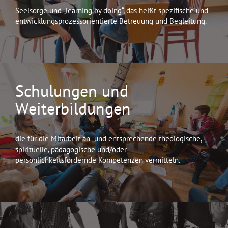
Seelsorge und „learning by doing“, das heißt spezifische und
entwicklungsprozessorientierte Betreuung und Begleitung.
Schulungen und
Weiterbildungen
die für die Mitarbeit an- und entsprechende the­ologische,
spirituelle, pädagogische und/oder
persönlichkeitsfördernde Kompetenzen vermitteln.