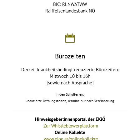
BIC: RLNWATWW
Raiffeisenlandesbank NÖ
Bürozeiten
Derzeit krankheitsbedingt reduzierte Bürozeiten:
Mittwoch 10 bis 16h
[sowie nach Absprache]
In den Schulferien:
Reduzierte Öffnungszeiten, Termine nur nach Vereinbarung.
Hinweisgeber:innenportal der EKiÖ
Zur Whistleblowerplattform
Online Kollekte
www.ejoe.at/onlinekollekte