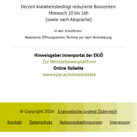
Derzeit krankheitsbedingt reduzierte Bürozeiten:
Mittwoch 10 bis 16h
[sowie nach Absprache]
In den Schulferien:
Reduzierte Öffnungszeiten, Termine nur nach Vereinbarung.
Hinweisgeber:innenportal der EKiÖ
Zur Whistleblowerplattform
Online Kollekte
www.ejoe.at/onlinekollekte
© Copyright 2026
Evangelische Jugend Österreich
Kontakt
Datenschutz
Nutzungsbedingungen
Impressum