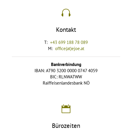
Kontakt
T:
+43 699 188 78 089
M:
office(at)ejoe.at
Bankverbindung
IBAN: AT90 3200 0000 0747 4059
BIC: RLNWATWW
Raiffeisenlandesbank NÖ
Bürozeiten