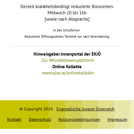
Derzeit krankheitsbedingt reduzierte Bürozeiten:
Mittwoch 10 bis 16h
[sowie nach Absprache]
In den Schulferien:
Reduzierte Öffnungszeiten, Termine nur nach Vereinbarung.
Hinweisgeber:innenportal der EKiÖ
Zur Whistleblowerplattform
Online Kollekte
www.ejoe.at/onlinekollekte
© Copyright 2026
Evangelische Jugend Österreich
Kontakt
Datenschutz
Nutzungsbedingungen
Impressum