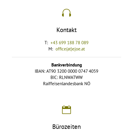
Kontakt
T:
+43 699 188 78 089
M:
office(at)ejoe.at
Bankverbindung
IBAN: AT90 3200 0000 0747 4059
BIC: RLNWATWW
Raiffeisenlandesbank NÖ
Bürozeiten