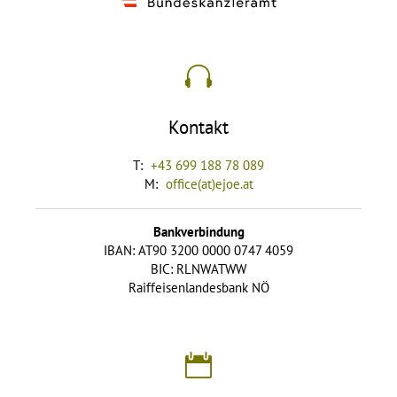
Kontakt
T:
+43 699 188 78 089
M:
office(at)ejoe.at
Bankverbindung
IBAN: AT90 3200 0000 0747 4059
BIC: RLNWATWW
Raiffeisenlandesbank NÖ