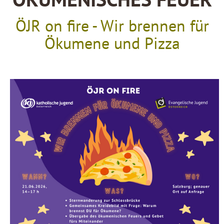
ÖKUMENISCHES FEUER
ÖJR on fire - Wir brennen für
Ökumene und Pizza