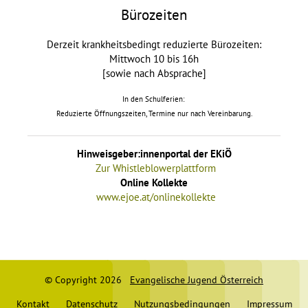
Bürozeiten
Derzeit krankheitsbedingt reduzierte Bürozeiten:
Mittwoch 10 bis 16h
[sowie nach Absprache]
In den Schulferien:
Reduzierte Öffnungszeiten, Termine nur nach Vereinbarung.
Hinweisgeber:innenportal der EKiÖ
Zur Whistleblowerplattform
Online Kollekte
www.ejoe.at/onlinekollekte
© Copyright 2026
Evangelische Jugend Österreich
Kontakt
Datenschutz
Nutzungsbedingungen
Impressum