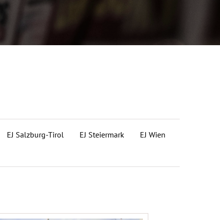
EJ Salzburg-Tirol
EJ Steiermark
EJ Wien