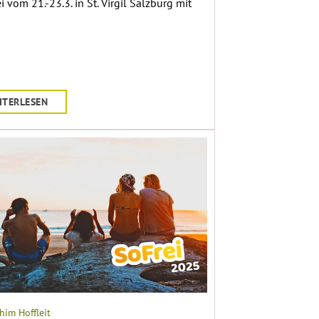
 vom 21.-23.3. in St. Virgil Salzburg mit
ITERLESEN
him Hoffleit