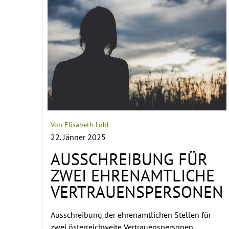
Von Elisabeth Löbl
22. Jänner 2025
AUSSCHREIBUNG FÜR
ZWEI EHRENAMTLICHE
VERTRAUENSPERSONEN
Ausschreibung der ehrenamtlichen Stellen für
zwei österreichweite Vertrauenspersonen