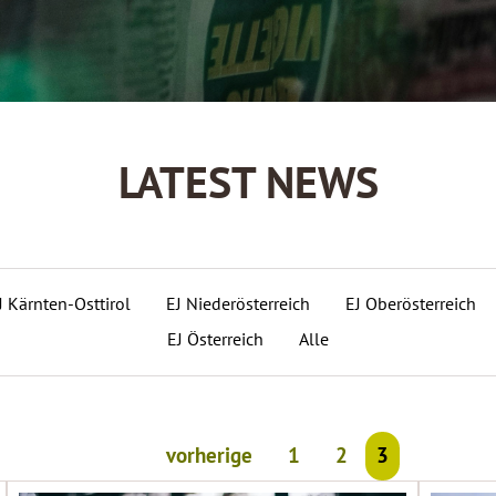
LATEST NEWS
J Kärnten-Osttirol
EJ Niederösterreich
EJ Oberösterreich
EJ Österreich
Alle
vorherige
1
2
3