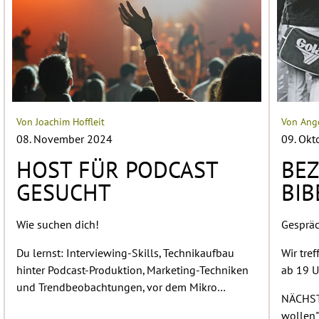
Von Joachim Hoffleit
Von Ang
08. November 2024
09. Okt
HOST FÜR PODCAST
BE
GESUCHT
BIB
Wie suchen dich!
Gespräc
Du lernst: Interviewing-Skills, Technikaufbau
Wir tre
hinter Podcast-Produktion, Marketing-Techniken
ab 19 U
und Trendbeobachtungen, vor dem Mikro…
NÄCHST
wollen