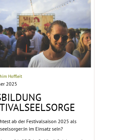
him Hoffleit
ner 2025
SBILDUNG
TIVALSEELSORGE
test ab der Festivalsaison 2025 als
lseelsorger:in im Einsatz sein?