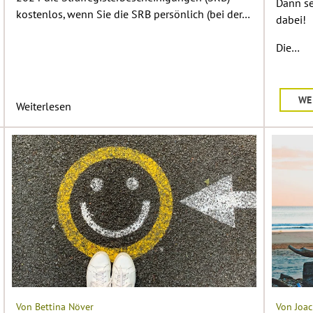
Dann sei
kostenlos, wenn Sie die SRB persönlich (bei der…
dabei!
Die…
WE
Weiterlesen
Von Bettina Növer
Von Joac