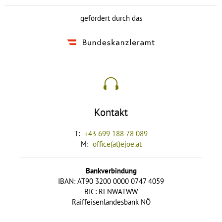
gefördert durch das
Kontakt
T:
+43 699 188 78 089
M:
office(at)ejoe.at
Bankverbindung
IBAN: AT90 3200 0000 0747 4059
BIC: RLNWATWW
Raiffeisenlandesbank NÖ