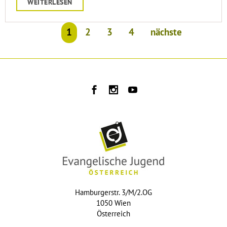
WEITERLESEN
1
2
3
4
nächste
Hamburgerstr. 3/M/2.OG
1050 Wien
Österreich