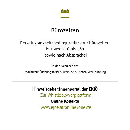
Bürozeiten
Derzeit krankheitsbedingt reduzierte Bürozeiten:
Mittwoch 10 bis 16h
[sowie nach Absprache]
In den Schulferien:
Reduzierte Öffnungszeiten, Termine nur nach Vereinbarung.
Hinweisgeber:innenportal der EKiÖ
Zur Whistleblowerplattform
Online Kollekte
www.ejoe.at/onlinekollekte