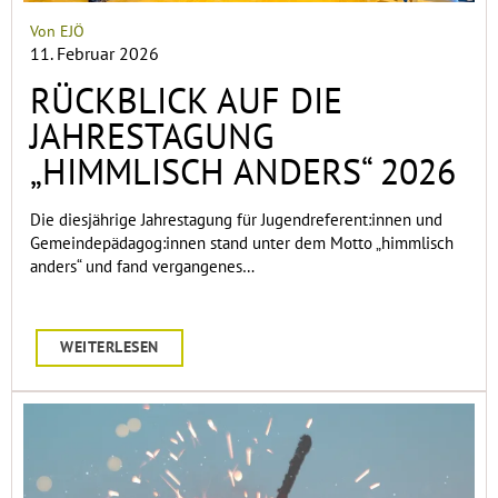
Von EJÖ
11. Februar 2026
RÜCKBLICK AUF DIE
JAHRESTAGUNG
„HIMMLISCH ANDERS“ 2026
Die diesjährige Jahrestagung für Jugendreferent:innen und
Gemeindepädagog:innen stand unter dem Motto „himmlisch
anders“ und fand vergangenes…
WEITERLESEN