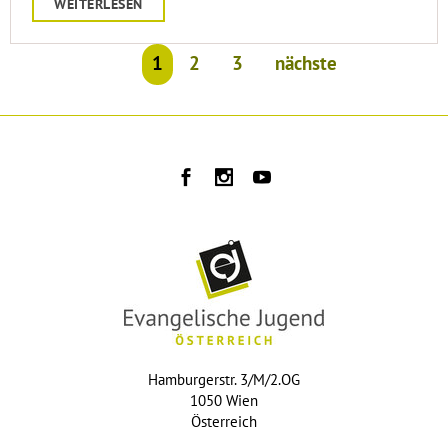
WEITERLESEN
1
2
3
nächste
Hamburgerstr. 3/M/2.OG
1050 Wien
Österreich