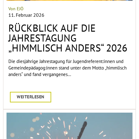
Von EJÖ
11. Februar 2026
RÜCKBLICK AUF DIE
JAHRESTAGUNG
„HIMMLISCH ANDERS“ 2026
Die diesjährige Jahrestagung für Jugendreferent:innen und
Gemeindepädagog:innen stand unter dem Motto „himmlisch
anders“ und fand vergangenes…
WEITERLESEN