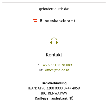
gefördert durch das
Kontakt
T:
+43 699 188 78 089
M:
office(at)ejoe.at
Bankverbindung
IBAN: AT90 3200 0000 0747 4059
BIC: RLNWATWW
Raiffeisenlandesbank NÖ