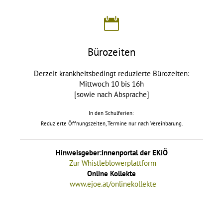
Bürozeiten
Derzeit krankheitsbedingt reduzierte Bürozeiten:
Mittwoch 10 bis 16h
[sowie nach Absprache]
In den Schulferien:
Reduzierte Öffnungszeiten, Termine nur nach Vereinbarung.
Hinweisgeber:innenportal der EKiÖ
Zur Whistleblowerplattform
Online Kollekte
www.ejoe.at/onlinekollekte