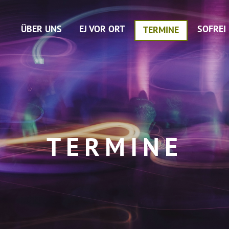
ÜBER UNS
EJ VOR ORT
SOFREI
TERMINE
TERMINE