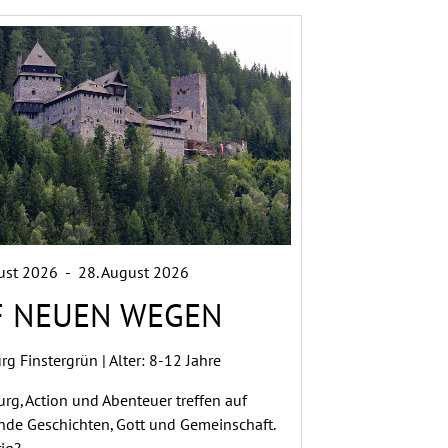
gust 2026
-
28. August 2026
F NEUEN WEGEN
rg Finstergrün | Alter: 8-12 Jahre
urg, Action und Abenteuer treffen auf
de Geschichten, Gott und Gemeinschaft.