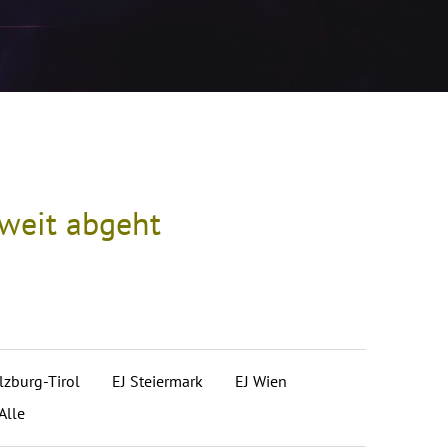
hweit abgeht
lzburg-Tirol
EJ Steiermark
EJ Wien
Alle