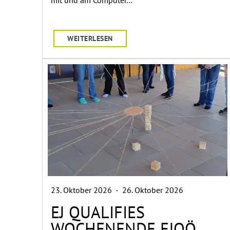
mit und am Computer…
WEITERLESEN
23. Oktober 2026
-
26. Oktober 2026
EJ QUALIFIES
WOCHENENDE EJOÖ