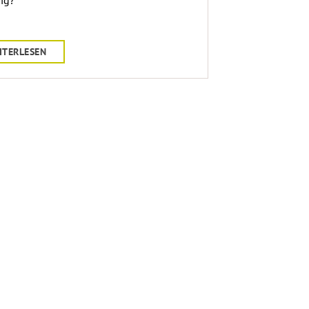
ig?
ITERLESEN