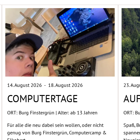
14. August 2026
-
18. August 2026
23. Au
COMPUTERTAGE
AU
ORT: Burg Finstergrün | Alter: ab 13 Jahren
ORT: Bu
Für alle die neu dabei sein wollen, oder nicht
Spaß, B
genug von Burg Finstergrün, Computercamp &
spannen