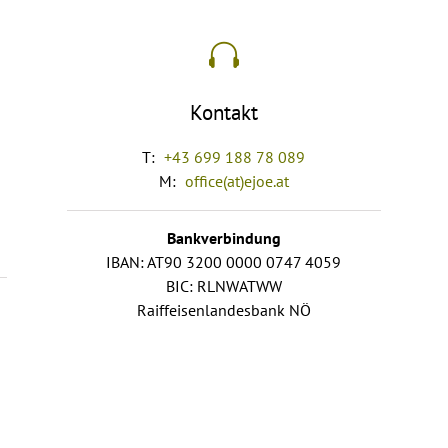
Kontakt
T:
+43 699 188 78 089
M:
office(at)ejoe.at
Bankverbindung
IBAN: AT90 3200 0000 0747 4059
BIC: RLNWATWW
Raiffeisenlandesbank NÖ