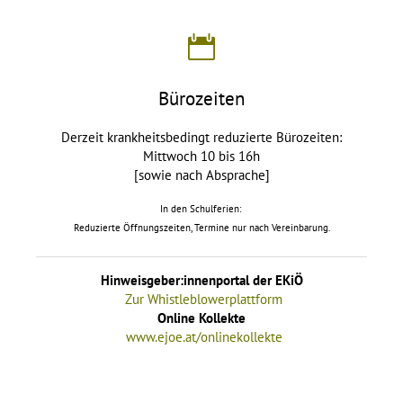
Bürozeiten
Derzeit krankheitsbedingt reduzierte Bürozeiten:
Mittwoch 10 bis 16h
[sowie nach Absprache]
In den Schulferien:
Reduzierte Öffnungszeiten, Termine nur nach Vereinbarung.
Hinweisgeber:innenportal der EKiÖ
Zur Whistleblowerplattform
Online Kollekte
www.ejoe.at/onlinekollekte