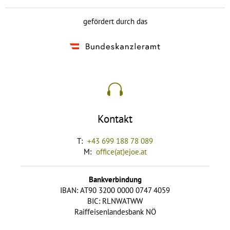
gefördert durch das
Kontakt
T:
+43 699 188 78 089
M:
office(at)ejoe.at
Bankverbindung
IBAN: AT90 3200 0000 0747 4059
BIC: RLNWATWW
Raiffeisenlandesbank NÖ