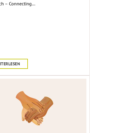
ch – Connecting…
ITERLESEN