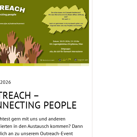
 2026
TREACH –
NNECTING PEOPLE
test gern mit uns und anderen
sierten in den Austausch kommen? Dann
ich an zu unserem Outreach-Event