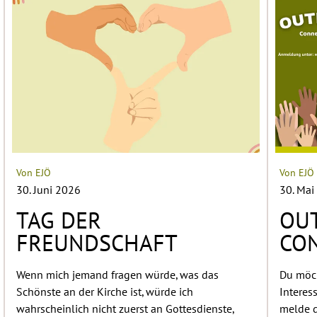
Von EJÖ
Von EJÖ
30. Juni 2026
30. Mai
TAG DER
OU
FREUNDSCHAFT
CO
Wenn mich jemand fragen würde, was das
Du möch
Schönste an der Kirche ist, würde ich
Interes
wahrscheinlich nicht zuerst an Gottesdienste,
melde d