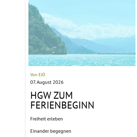
Von EJÖ
07. August 2026
HGW ZUM
FERIENBEGINN
Freiheit erleben
Einander begegnen