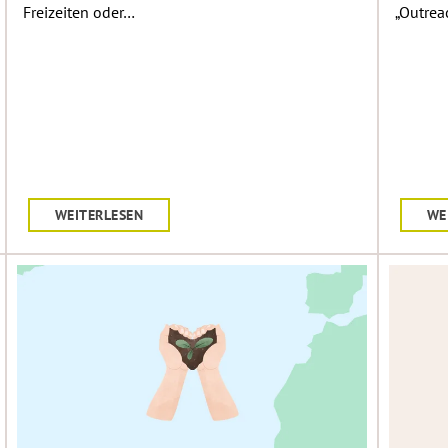
Freizeiten oder…
„Outrea
WEITERLESEN
WE