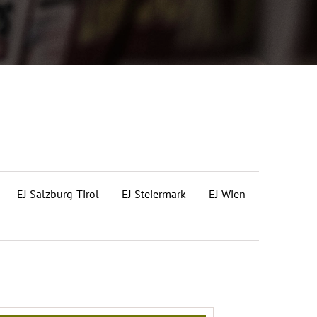
EJ Salzburg-Tirol
EJ Steiermark
EJ Wien