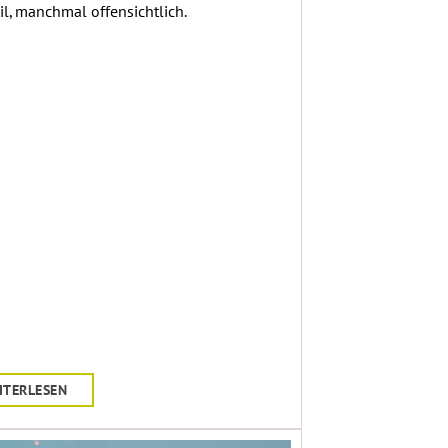
til, manchmal offensichtlich.
ITERLESEN