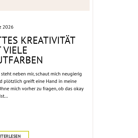
z 2026
TES KREATIVITÄT
 VIELE
UTFARBEN
steht neben mir, schaut mich neugierig
d plötzlich greift eine Hand in meine
Ohne mich vorher zu fragen, ob das okay
 ist…
ITERLESEN