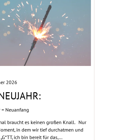
ner 2026
NEUJAHR:
r = Neuanfang
l braucht es keinen großen Knall. Nur
oment, in dem wir tief durchatmen und
„G*TT, ich bin bereit für das,…