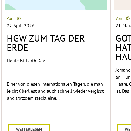
Von EJÖ
Von EJÖ
22. April 2026
21. Mär
HGW ZUM TAG DER
GOT
ERDE
HAT
HA
Heute ist Earth Day.
Jemand 
an – un
Einer von diesen internationalen Tagen, die man
Haare. 
leicht überliest und auch schnell wieder vergisst
ist. Das
und trotzdem steckt eine…
WEITERLESEN
WE