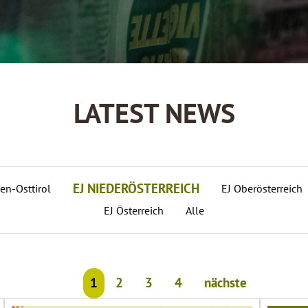
LATEST NEWS
EJ NIEDERÖSTERREICH
en-Osttirol
EJ Oberösterreich
EJ Österreich
Alle
1
2
3
4
nächste