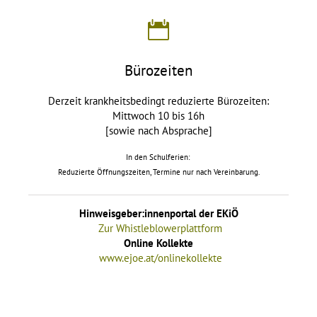
Bürozeiten
Derzeit krankheitsbedingt reduzierte Bürozeiten:
Mittwoch 10 bis 16h
[sowie nach Absprache]
In den Schulferien:
Reduzierte Öffnungszeiten, Termine nur nach Vereinbarung.
Hinweisgeber:innenportal der EKiÖ
Zur Whistleblowerplattform
Online Kollekte
www.ejoe.at/onlinekollekte