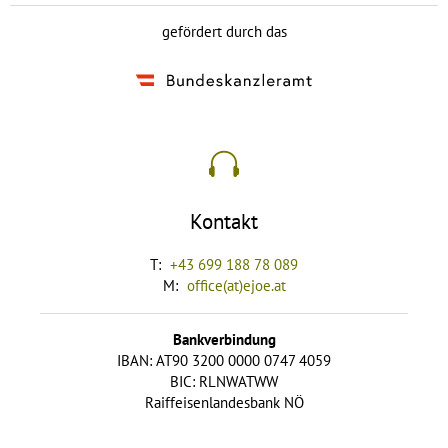
gefördert durch das
Kontakt
T:
+43 699 188 78 089
M:
office(at)ejoe.at
Bankverbindung
IBAN: AT90 3200 0000 0747 4059
BIC: RLNWATWW
Raiffeisenlandesbank NÖ