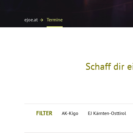
ejoe.at
Termine
Schaff dir 
FILTER
AK-Kigo
EJ Kärnten-Osttirol