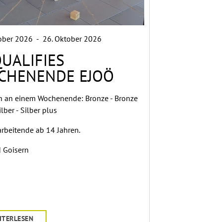
tober 2026
-
26. Oktober 2026
QUALIFIES
CHENENDE EJOÖ
n an einem Wochenende: Bronze - Bronze
ilber - Silber plus
arbeitende ab 14 Jahren.
d Goisern
ITERLESEN