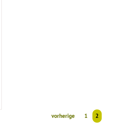
vorherige
1
2