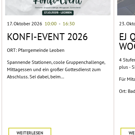
17. Oktober 2026
10:00
-
16:30
23. Ok
KONFI-EVENT 2026
EJ 
WO
ORT: Pfarrgemeinde Leoben
4 Stufe
Spannende Stationen, coole Gruppenchallenge,
plus - S
Mittagessen und ein großer Gottesdienst zum
Abschluss. Sei dabei, beim…
Für Mit
Ort: Ba
WEITERLESEN
WE