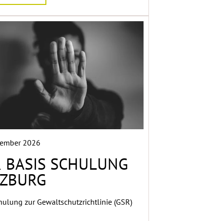
vember 2026
 BASIS SCHULUNG
LZBURG
hulung zur Gewaltschutzrichtlinie (GSR)