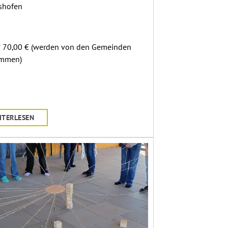
shofen
? 70,00 € (werden von den Gemeinden
mmen)
ITERLESEN