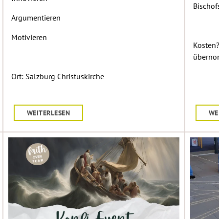
Bischof
Argumentieren
Motivieren
Kosten
überno
Ort: Salzburg Christuskirche
WEITERLESEN
WE