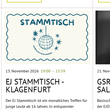
13. November 2026
19:00
-
23:59
21. No
EJ STAMMTISCH -
GSR
KLAGENFURT
SA
Der EJ Stammtisch ist ein monatliches Treffen für
Basissc
junge Leute ab 16 Jahren. In entspannter
der EJÖ