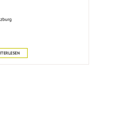
lzburg
ITERLESEN