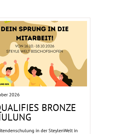
ober 2026
QUALIFIES BRONZE
HULUNG
itendenschulung in der SteylenWelt in