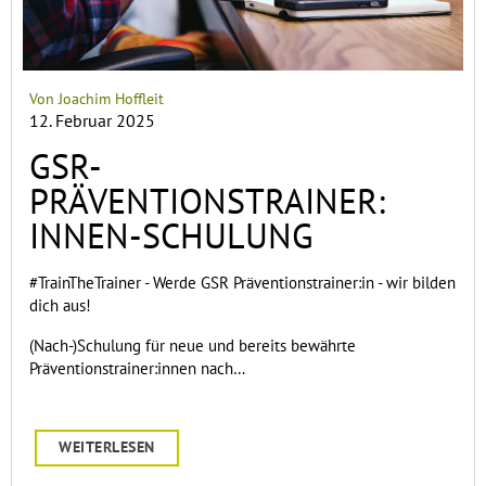
Von Joachim Hoffleit
12. Februar 2025
GSR-
PRÄVENTIONSTRAINER:
INNEN-SCHULUNG
#TrainTheTrainer - Werde GSR Präventionstrainer:in - wir bilden
dich aus!
(Nach-)Schulung für neue und bereits bewährte
Präventionstrainer:innen nach…
WEITERLESEN