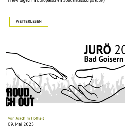
Freiwillige:r im Europäischen Solidaritätskorps (ESK)
WEITERLESEN
Von Joachim Hoffleit
09. Mai 2025