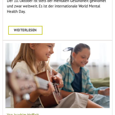
Der 10. Oktober ist stets der mentalen Gesundheit gewidmet
und zwar weltweit. Es ist der internationale World Mental
Health Day.
WEITERLESEN
Von Joachim Hoffleit