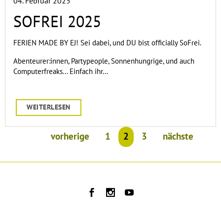
04. Februar 2025
SOFREI 2025
FERIEN MADE BY EJ! Sei dabei, und DU bist officially SoFrei.
Abenteurer:innen, Partypeople, Sonnenhungrige, und auch
Computerfreaks... Einfach ihr…
WEITERLESEN
vorherige
1
2
3
nächste