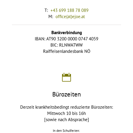
T:
+43 699 188 78 089
M:
office(at)ejoe.at
Bankverbindung
IBAN: AT90 3200 0000 0747 4059
BIC: RLNWATWW
Raiffeisenlandesbank NÖ
Bürozeiten
Derzeit krankheitsbedingt reduzierte Bürozeiten:
Mittwoch 10 bis 16h
[sowie nach Absprache]
In den Schulferien: