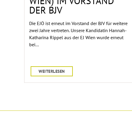
WIEN) IM VORSTAND
DER BJV
Die EJÖ ist erneut im Vorstand der BJV für weitere
zwei Jahre vertreten. Unsere Kandidatin Hannah-
Katharina Rippel aus der EJ Wien wurde erneut
bei…
WEITERLESEN