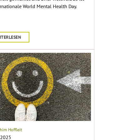
ernationale World Mental Health Day.
ITERLESEN
him Hoffleit
 2025