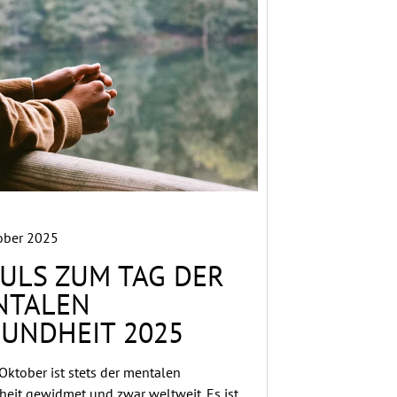
ober 2025
ULS ZUM TAG DER
NTALEN
UNDHEIT 2025
 Oktober ist stets der mentalen
eit gewidmet und zwar weltweit. Es ist