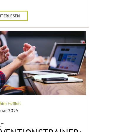
ITERLESEN
him Hoffleit
ruar 2025
-