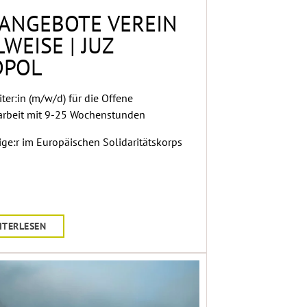
ANGEBOTE VEREIN
LWEISE | JUZ
DPOL
iter:in (m/w/d) für die Offene
rbeit mit 9-25 Wochenstunden
lige:r im Europäischen Solidaritätskorps
ITERLESEN