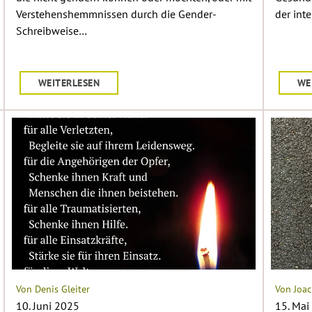
Verstehenshemmnissen durch die Gender-
der int
Schreibweise…
WEITERLESEN
WE
Von Denis Gleiter
Von Joac
10. Juni 2025
15. Mai