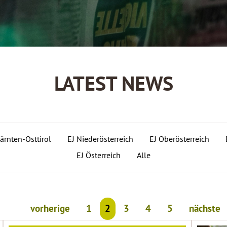
LATEST NEWS
ärnten-Osttirol
EJ Niederösterreich
EJ Oberösterreich
EJ Österreich
Alle
vorherige
1
2
3
4
5
nächste