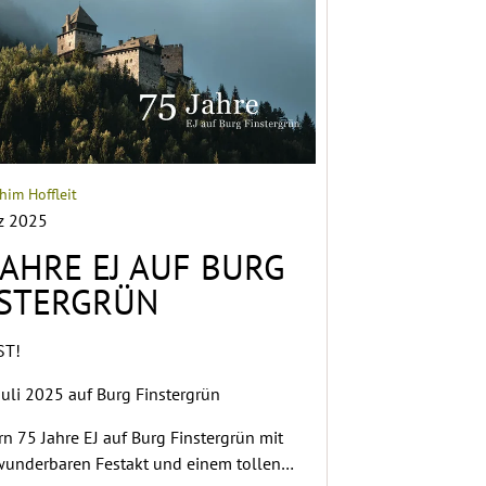
him Hoffleit
z 2025
JAHRE EJ AUF BURG
NSTERGRÜN
ST!
 Juli 2025 auf Burg Finstergrün
ern 75 Jahre EJ auf Burg Finstergrün mit
underbaren Festakt und einem tollen…