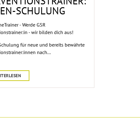
VENTIONSTRAINER:
NEN-SCHULUNG
heTrainer - Werde GSR
onstrainer:in - wir bilden dich aus!
Schulung für neue und bereits bewährte
ionstrainer:innen nach…
ITERLESEN