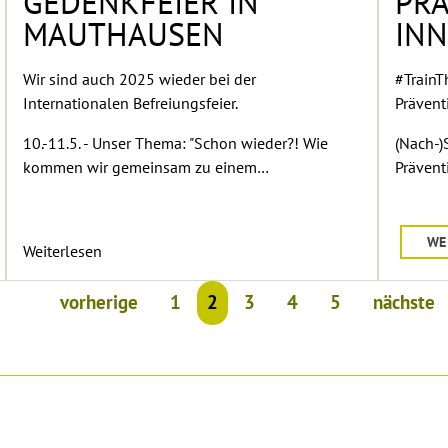
GEDENKFEIER IN
PRÄ
MAUTHAUSEN
IN
Wir sind auch 2025 wieder bei der
#TrainT
Internationalen Befreiungsfeier.
Präventi
10.-11.5. - Unser Thema: "Schon wieder?! Wie
(Nach-)
kommen wir gemeinsam zu einem…
Prävent
WE
Weiterlesen
vorherige
1
2
3
4
5
nächste