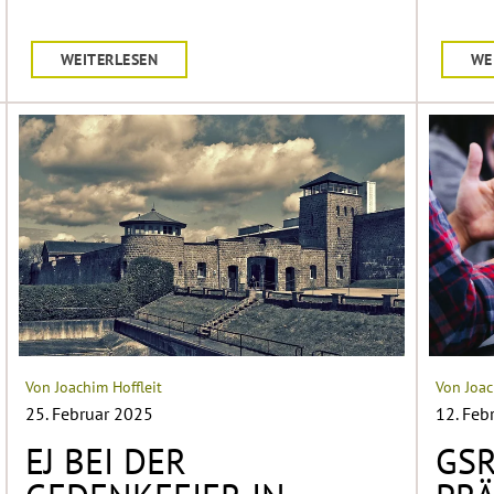
WEITERLESEN
WE
Von Joachim Hoffleit
Von Joac
25. Februar 2025
12. Feb
EJ BEI DER
GSR