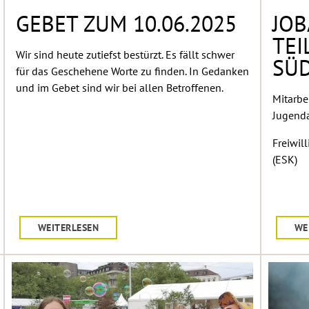
GEBET ZUM 10.06.2025
JOB
TEI
Wir sind heute zutiefst bestürzt. Es fällt schwer
SÜ
für das Geschehene Worte zu finden. In Gedanken
und im Gebet sind wir bei allen Betroffenen.
Mitarbe
Jugenda
Freiwil
(ESK)
WEITERLESEN
WE