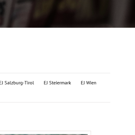
EJ Salzburg-Tirol
EJ Steiermark
EJ Wien