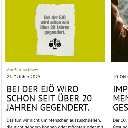
Von Bettina Növer
24. Oktober 2025
10. Okt
BEI DER EJÖ WIRD
IMP
SCHON SEIT ÜBER 20
ME
JAHREN GEGENDERT.
GES
Das tun wir nicht, um Menschen auszuschließen,
Der 10.
die nicht gendern können oder möchten, oder mit
Gesundh