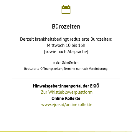
Bürozeiten
Derzeit krankheitsbedingt reduzierte Bürozeiten:
Mittwoch 10 bis 16h
[sowie nach Absprache]
In den Schulferien:
Reduzierte Öffnungszeiten, Termine nur nach Vereinbarung.
Hinweisgeber:innenportal der EKiÖ
Zur Whistleblowerplattform
Online Kollekte
www.ejoe.at/onlinekollekte