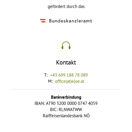
gefördert durch das
Kontakt
T:
+43 699 188 78 089
M:
office(at)ejoe.at
Bankverbindung
IBAN: AT90 3200 0000 0747 4059
BIC: RLNWATWW
Raiffeisenlandesbank NÖ