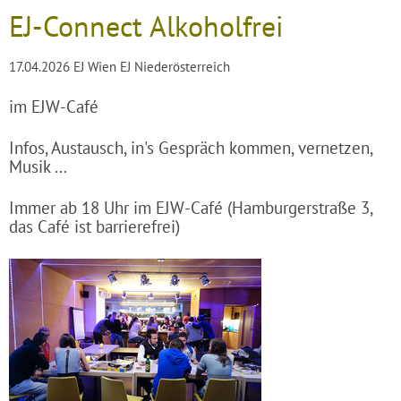
EJ-Connect Alkoholfrei
17.04.2026
EJ Wien EJ Niederösterreich
im EJW-Café
Infos, Austausch, in's Gespräch kommen, vernetzen,
Musik ...
Immer ab 18 Uhr im EJW-Café (Hamburgerstraße 3,
das Café ist barrierefrei)